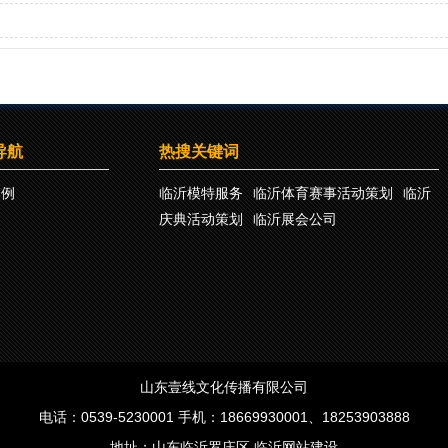
导航
热搜关键词
案例
临沂模特服务
临沂体育赛事活动策划
临沂
庆典活动策划
临沂展会公司
山东壹线文化传播有限公司
电话：0539-5230001 手机：18669930001、18253903888
地址：山东临沂罗庄区
临沂网站建设