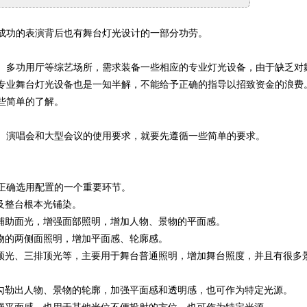
成功的表演背后也有舞台灯光设计的一部分功劳。
、多功用厅等综艺场所，需求装备一些相应的专业灯光设备，由于缺乏对
专业舞台灯光设备也是一知半解，不能给予正确的指导以招致资金的浪费
些简单的了解。
、演唱会和大型会议的使用要求，就要先遵循一些简单的要求。
正确选用配置的一个重要环节。
及整台根本光铺染。
要铺助面光，增强面部照明，增加人物、景物的平面感。
物的两侧面照明，增加平面感、轮廓感。
排顶光、三排顶光等，主要用于舞台普通照明，增加舞台照度，并且有很多
可勾勒出人物、景物的轮廓，加强平面感和透明感，也可作为特定光源。