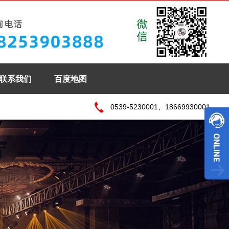
联系我们
百度地图
0539-5230001、18669930001