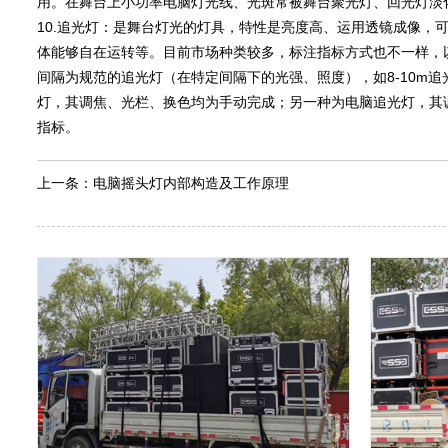
用。在舞台上小功率电脑灯光线、光斑常被舞台聚光灯、回光灯淡
10.追光灯：是舞台灯光的灯具，特性是亮度高、运用透镜成像，
体能够自在运转等。目前市场种类较多，标注指标方式也不一样，以
间隔为规范的追光灯（在特定间隔下的光强、照度），如8-10m追光灯
灯，其调焦、光栏、换色均为手动完成；另一种为电脑追光灯，其
指标。
上一条：
电脑摇头灯内部构造及工作原理