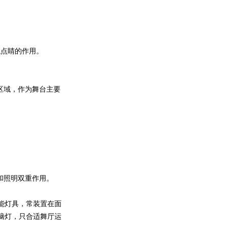
龙点睛的作用。
区域，作为舞台主要
和照明双重作用。
智能灯具，常装置在面
脑灯，只合适舞厅运