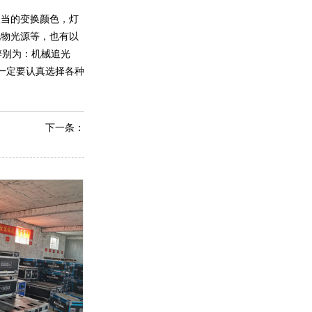
便当的变换颜色，灯
化物光源等，也有以
上辨别为：机械追光
一定要认真选择各种
下一条：