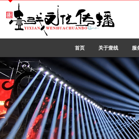
首页
关于壹线
服