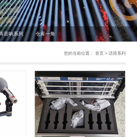
阵音响系列
仓库一角
您的当前位置：
首页
>
话筒系列