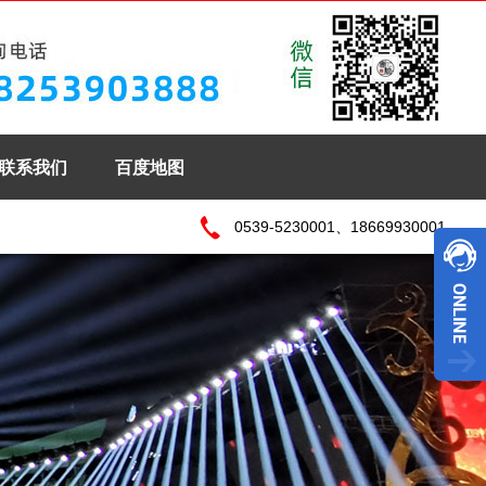
联系我们
百度地图
0539-5230001、18669930001