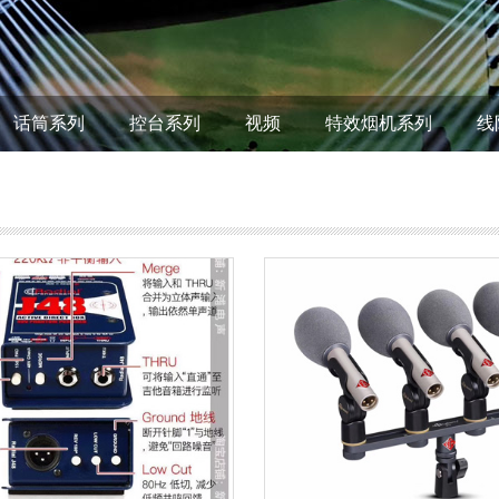
话筒系列
控台系列
视频
特效烟机系列
线