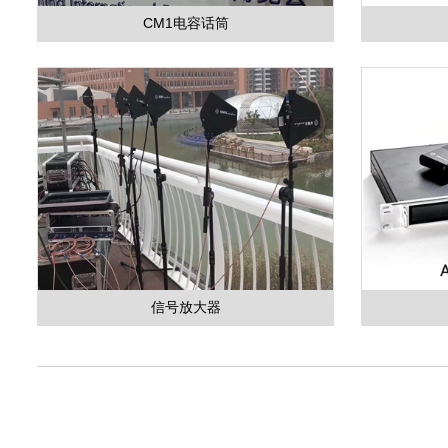
CM1电容话筒
信号放大器