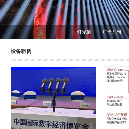
灯光架
灯光系列
设备租赁