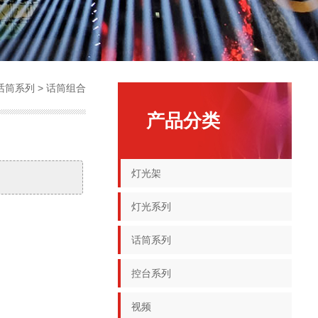
话筒系列
>
话筒组合
产品分类
灯光架
灯光系列
话筒系列
控台系列
视频