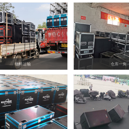
物料运输
仓库一角