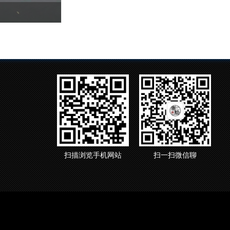
扫描浏览手机网站
扫一扫微信聊