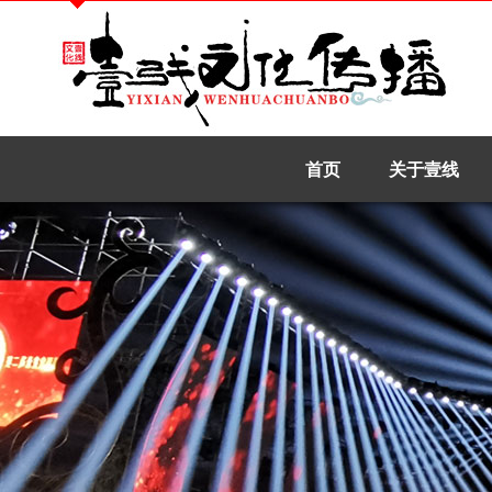
首页
关于壹线