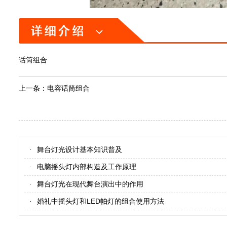
话筒组合
上一条：
电容话筒组合
舞台灯光设计基本知识普及
·
电脑摇头灯内部构造及工作原理
·
舞台灯光在现代舞台演出中的作用
·
婚礼中摇头灯和LED帕灯的组合使用方法
·