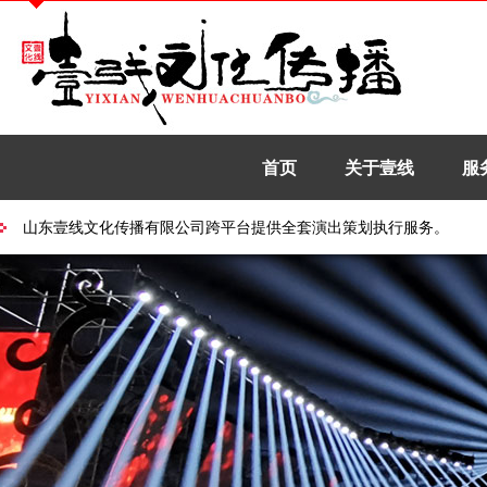
首页
关于壹线
服
山东壹线文化传播有限公司跨平台提供全套演出策划执行服务。