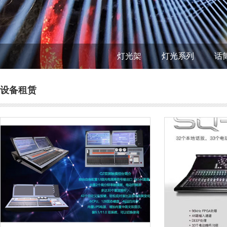
灯光架
灯光系列
话
设备租赁