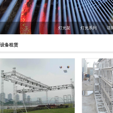
灯光架
灯光系列
话
设备租赁