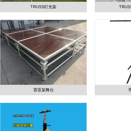
TRUSS灯光架
TRU
雷亚架舞台