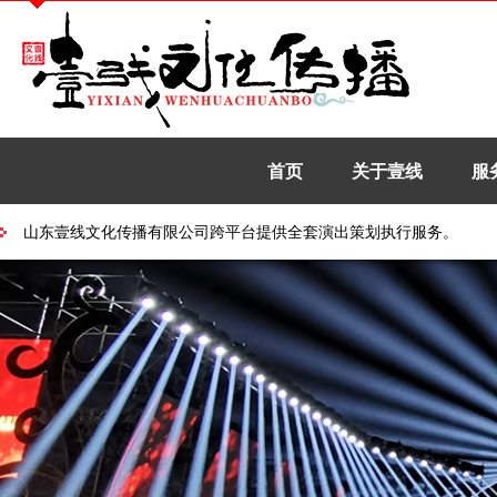
首页
关于壹线
服
山东壹线文化传播有限公司跨平台提供全套演出策划执行服务。